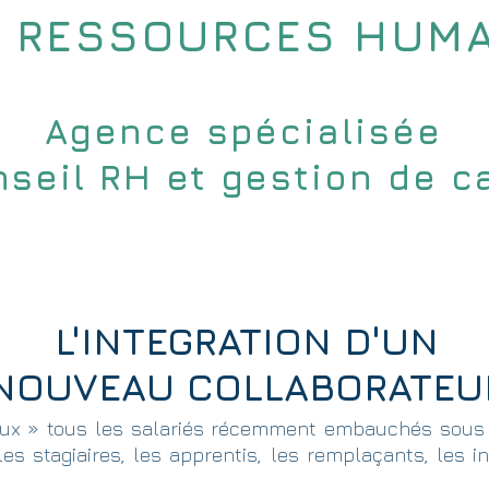
 RESSOURCES HUMA
Agence spécialisée
seil RH et gestion de c
r qui ?
Prestations particuliers
Prestations
L'INTEGRATION D'UN
NOUVEAU COLLABORATEU
x » tous les salariés récemment embauchés sous c
s stagiaires, les apprentis, les remplaçants, les int