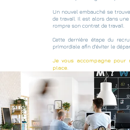
Un nouvel embauché se trouve e
de travail. Il est alors dans un
rompre son contrat de travail.
Cette dernière étape du rec
primordiale afin d'éviter le dép
Je vous accompagne pour ré
place.