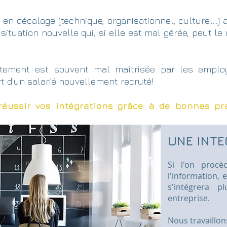
n décalage (technique, organisationnel, culturel…)
e situation nouvelle qui, si elle est mal gérée, peut l
rutement est souvent mal maîtrisée par les empl
art d'un salarié nouvellement recruté!
ussir vos intégrations grâce à de bonnes pra
UNE INTE
Si l'on procè
l'information,
s'intégrera 
entreprise.
Nous travaillo