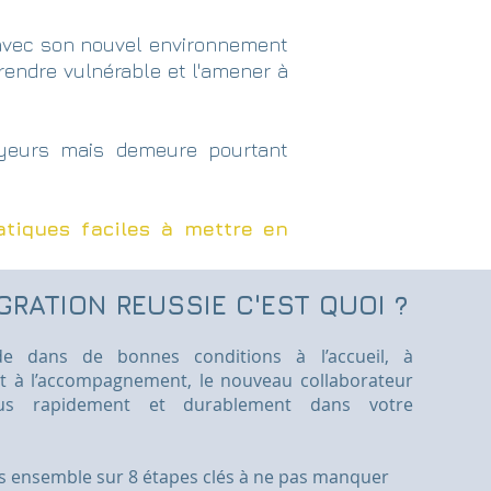
 avec son nouvel environnement
e rendre vulnérable et l'amener à
oyeurs mais demeure pourtant
tiques faciles à mettre en
GRATION REUSSIE C'EST QUOI ?
de dans de bonnes conditions à l’accueil, à
 et à l’accompagnement, le nouveau collaborateur
plus rapidement et durablement dans votre
ns ensemble sur 8 étapes clés à ne pas manquer